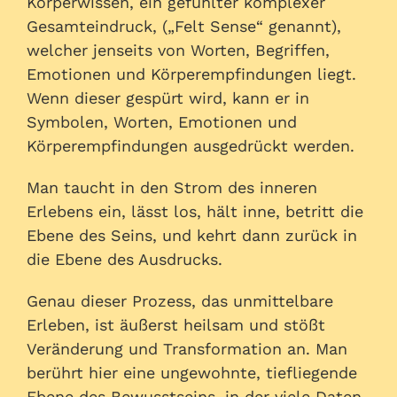
Körperwissen, ein gefühlter komplexer
Gesamteindruck, („Felt Sense“ genannt),
welcher jenseits von Worten, Begriffen,
Emotionen und Körperempfindungen liegt.
Wenn dieser gespürt wird, kann er in
Symbolen, Worten, Emotionen und
Körperempfindungen ausgedrückt werden.
Man taucht in den Strom des inneren
Erlebens ein, lässt los, hält inne, betritt die
Ebene des Seins, und kehrt dann zurück in
die Ebene des Ausdrucks.
Genau dieser Prozess, das unmittelbare
Erleben, ist äußerst heilsam und stößt
Veränderung und Transformation an. Man
berührt hier eine ungewohnte, tiefliegende
Ebene des Bewusstseins, in der viele Daten